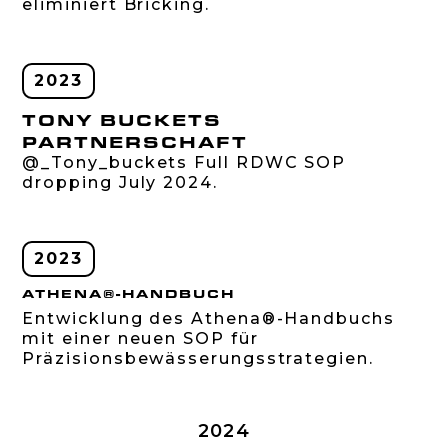
eliminiert Bricking.
2023
TONY BUCKETS
PARTNERSCHAFT
@_Tony_buckets Full RDWC SOP
dropping July 2024.
2023
ATHENA®-HANDBUCH
Entwicklung des Athena®-Handbuchs
mit einer neuen SOP für
Präzisionsbewässerungsstrategien.
2024