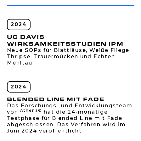
2024
UC DAVIS
WIRKSAMKEITSSTUDIEN IPM
Neue SOPs für Blattläuse, Weiße Fliege,
Thripse, Trauermücken und Echten
Mehltau.
2024
BLENDED LINE MIT FADE
Das Forschungs- und Entwicklungsteam
Athena®
von
hat die 24-monatige
Testphase für Blended Line mit Fade
abgeschlossen. Das Verfahren wird im
Juni 2024 veröffentlicht.