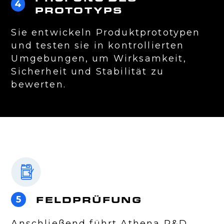
4
PROTOTYPS
Sie entwickeln Produktprototypen
und testen sie in kontrollierten
Umgebungen, um Wirksamkeit,
Sicherheit und Stabilität zu
bewerten.
FELDPRÜFUNG
5
Anschließend führt Athena R&D