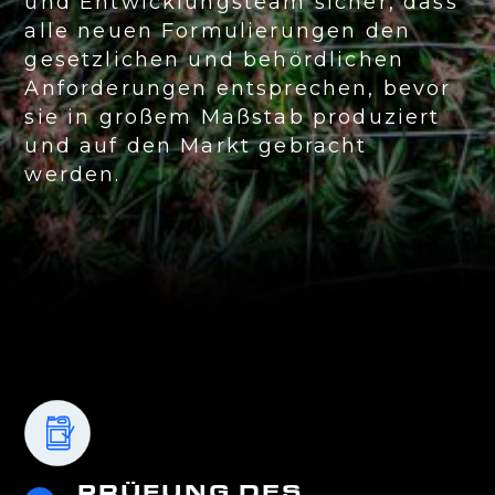
und Entwicklungsteam sicher, dass
alle neuen Formulierungen den
gesetzlichen und behördlichen
Anforderungen entsprechen, bevor
sie in großem Maßstab produziert
und auf den Markt gebracht
werden.
PRÜFUNG DES