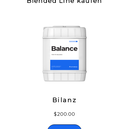
Blended Line kaufen
Bilanz
$200.00