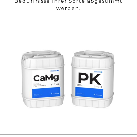
Bedürfnisse Ihrer Sorte abgestimmt
werden.